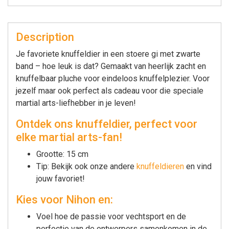
Description
Je favoriete knuffeldier in een stoere gi met zwarte
band – hoe leuk is dat? Gemaakt van heerlijk zacht en
knuffelbaar pluche voor eindeloos knuffelplezier. Voor
jezelf maar ook perfect als cadeau voor die speciale
martial arts-liefhebber in je leven!
Ontdek ons knuffeldier, perfect voor
elke martial arts-fan!
Grootte: 15 cm
Tip: Bekijk ook onze andere
knuffeldieren
en vind
jouw favoriet!
Kies voor Nihon en:
Voel hoe de passie voor vechtsport en de
perfectie van de ontwerpers samenkomen in de