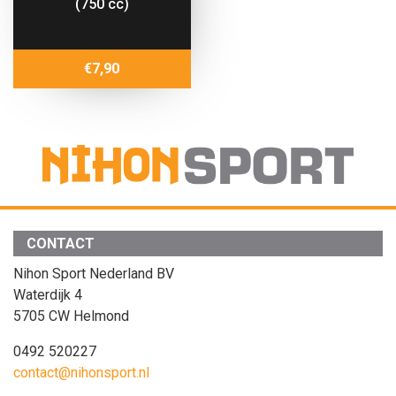
(750 cc)
€
7,90
CONTACT
Nihon Sport Nederland BV
Waterdijk 4
5705 CW Helmond
0492 520227
contact@nihonsport.nl