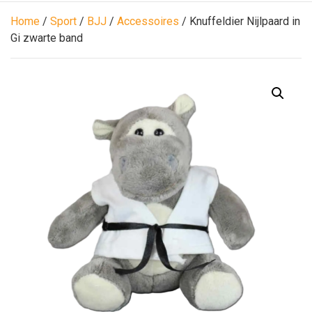
Home
/
Sport
/
BJJ
/
Accessoires
/ Knuffeldier Nijlpaard in
Gi zwarte band