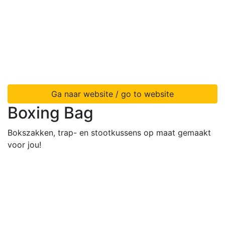
Ga naar website / go to website
Boxing Bag
Bokszakken, trap- en stootkussens op maat gemaakt
voor jou!