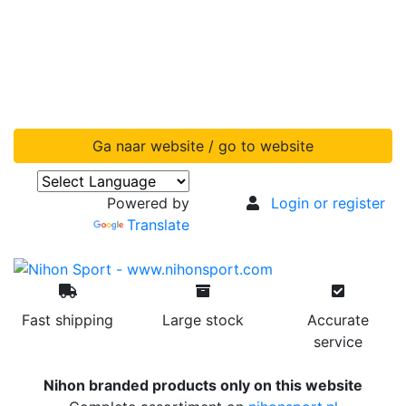
Ga naar website / go to website
Powered by
Login or register
Translate
Fast shipping
Large stock
Accurate
service
Nihon branded products only on this website