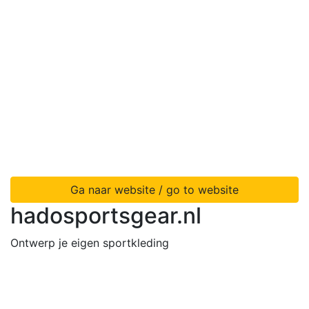
Ga naar website / go to website
hadosportsgear.nl
Ontwerp je eigen sportkleding