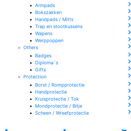
Armpads
Bokszakken
Handpads / Mitts
Trap en stootkussens
Wapens
Werppoppen
Others
Badges
Diploma´s
Gifts
Protection
Borst / Rompprotectie
Handprotectie
Kruisprotectie / Tok
Mondprotectie / Bitje
Scheen / Wreefprotectie