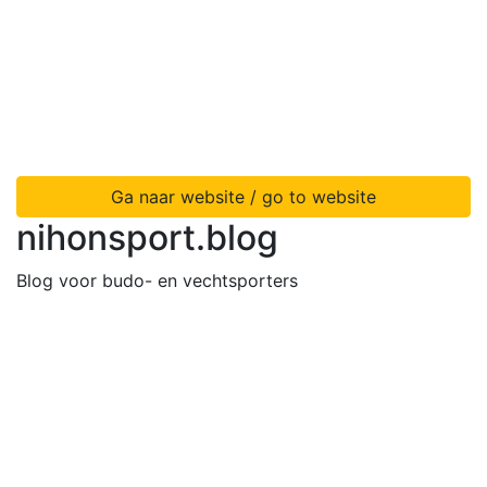
Ga naar website / go to website
nihonsport.blog
Blog voor budo- en vechtsporters