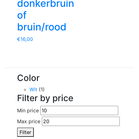
donkerbruin
of
bruin/rood
€
16,00
Color
Wit
(1)
Filter by price
Min price
Max price
Filter