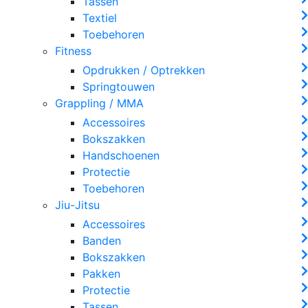
Tassen
Textiel
Toebehoren
Fitness
Opdrukken / Optrekken
Springtouwen
Grappling / MMA
Accessoires
Bokszakken
Handschoenen
Protectie
Toebehoren
Jiu-Jitsu
Accessoires
Banden
Bokszakken
Pakken
Protectie
Tassen