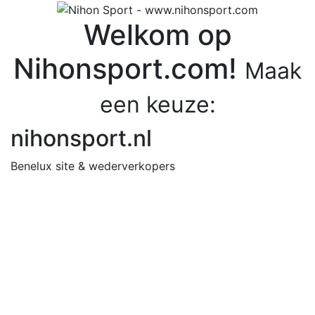
Welkom op
Nihonsport.com!
Maak
een keuze:
nihonsport.nl
Benelux site & wederverkopers