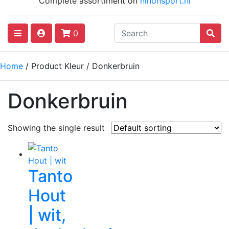
Complete assortiment on
nihonsport.nl
0
Home
/ Product Kleur / Donkerbruin
Donkerbruin
Showing the single result
Tanto
Hout
| wit,