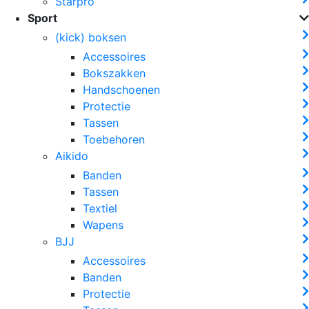
Starpro
Sport
(kick) boksen
Accessoires
Bokszakken
Handschoenen
Protectie
Tassen
Toebehoren
Aikido
Banden
Tassen
Textiel
Wapens
BJJ
Accessoires
Banden
Protectie