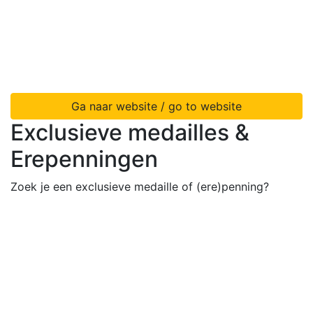
Ga naar website / go to website
Exclusieve medailles &
Erepenningen
Zoek je een exclusieve medaille of (ere)penning?