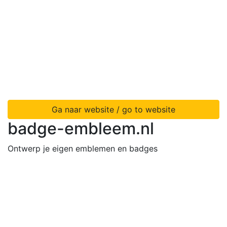
Ga naar website / go to website
badge-embleem.nl
Ontwerp je eigen emblemen en badges