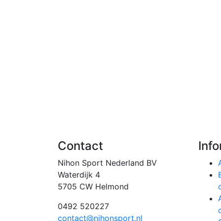
Contact
Inf
Nihon Sport Nederland BV
Waterdijk 4
5705 CW Helmond
0492 520227
contact@nihonsport.nl