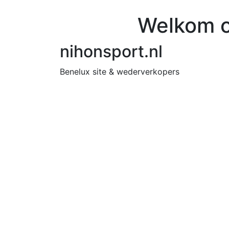
Welkom o
nihonsport.nl
Benelux site & wederverkopers