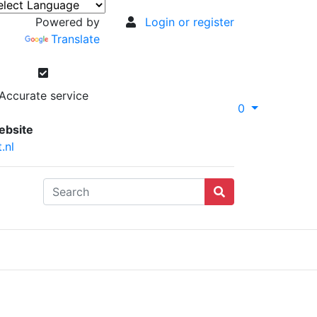
Powered by
Login or register
Translate
Accurate service
0
ebsite
.nl