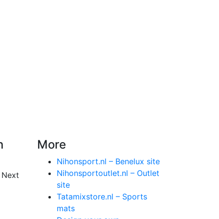
n
More
Nihonsport.nl – Benelux site
Nihonsportoutlet.nl – Outlet
 Next
site
Tatamixstore.nl – Sports
mats