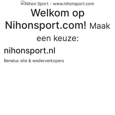
Welkom op
Nihonsport.com!
Maak
een keuze:
nihonsport.nl
Benelux site & wederverkopers