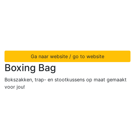
Ga naar website / go to website
Boxing Bag
Bokszakken, trap- en stootkussens op maat gemaakt
voor jou!