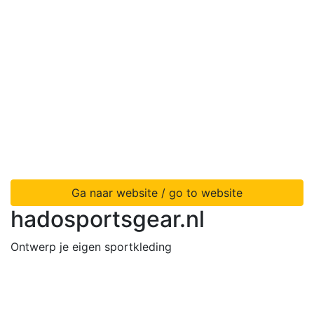
Ga naar website / go to website
hadosportsgear.nl
Ontwerp je eigen sportkleding