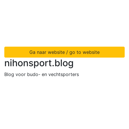
Ga naar website / go to website
nihonsport.blog
Blog voor budo- en vechtsporters