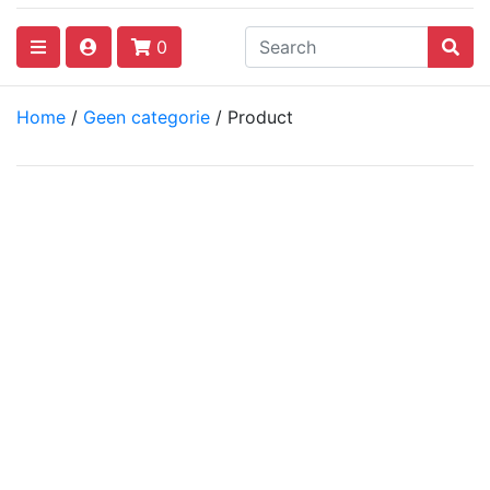
0
Home
/
Geen categorie
/ Product