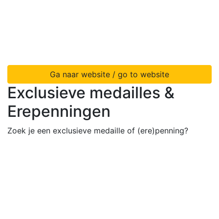
Ga naar website / go to website
Exclusieve medailles &
Erepenningen
Zoek je een exclusieve medaille of (ere)penning?