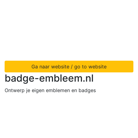
Ga naar website / go to website
badge-embleem.nl
Ontwerp je eigen emblemen en badges