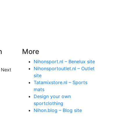
n
More
Nihonsport.nl – Benelux site
Nihonsportoutlet.nl – Outlet
 Next
site
Tatamixstore.nl – Sports
mats
Design your own
sportclothing
Nihon.blog – Blog site