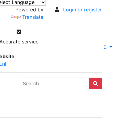
Powered by
Login or register
Translate
Accurate service
0
ebsite
.nl