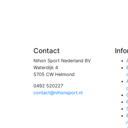
Contact
Inf
Nihon Sport Nederland BV
Waterdijk 4
5705 CW Helmond
0492 520227
contact@nihonsport.nl