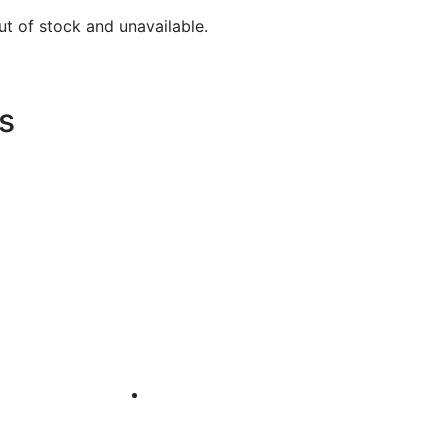
ut of stock and unavailable.
s