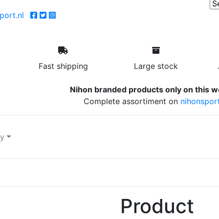
ort.nl
Fast shipping
Large stock
Nihon branded products only on this w
Complete assortiment on
nihonsport
ry
Product