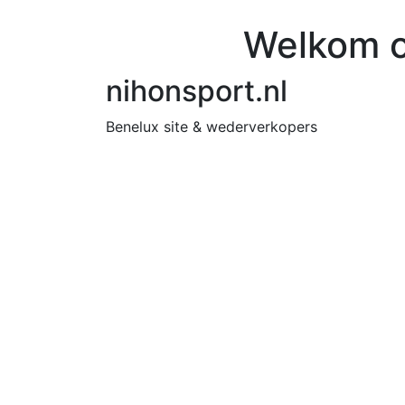
Welkom o
nihonsport.nl
Benelux site & wederverkopers