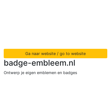
Ga naar website / go to website
badge-embleem.nl
Ontwerp je eigen emblemen en badges