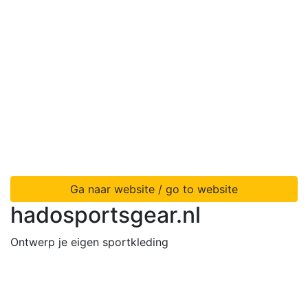
Ga naar website / go to website
hadosportsgear.nl
Ontwerp je eigen sportkleding