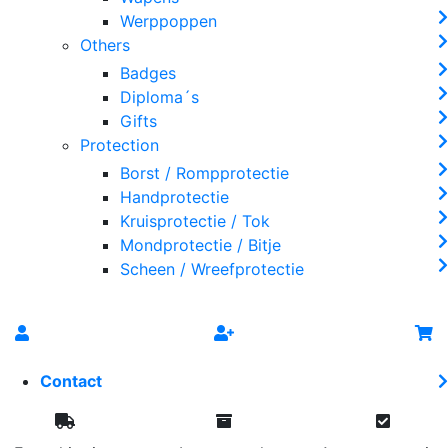
Werppoppen
Others
Badges
Diploma´s
Gifts
Protection
Borst / Rompprotectie
Handprotectie
Kruisprotectie / Tok
Mondprotectie / Bitje
Scheen / Wreefprotectie
Contact