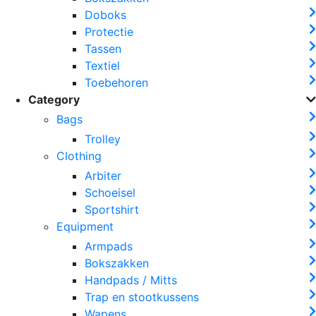
Doboks
Protectie
Tassen
Textiel
Toebehoren
Category
Bags
Trolley
Clothing
Arbiter
Schoeisel
Sportshirt
Equipment
Armpads
Bokszakken
Handpads / Mitts
Trap en stootkussens
Wapens