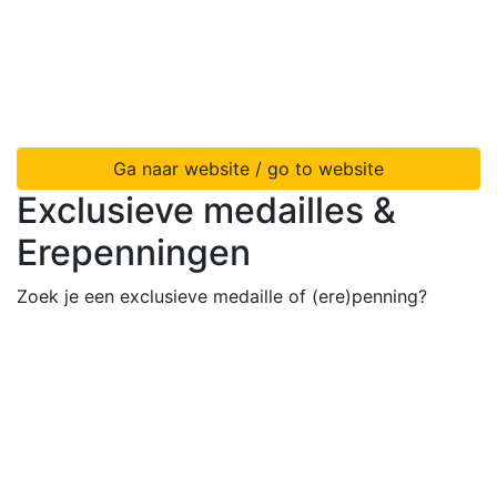
Ga naar website / go to website
Exclusieve medailles &
Erepenningen
Zoek je een exclusieve medaille of (ere)penning?