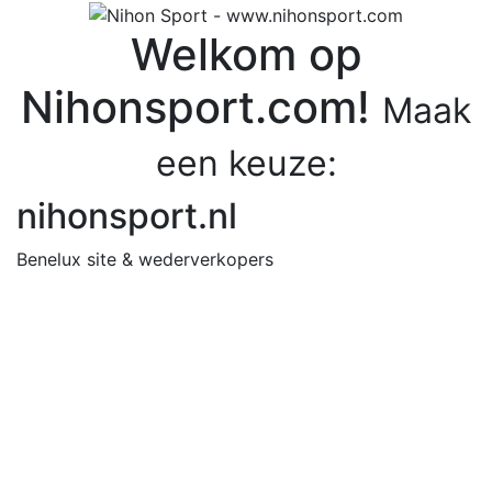
Welkom op
Nihonsport.com!
Maak
een keuze:
nihonsport.nl
Benelux site & wederverkopers