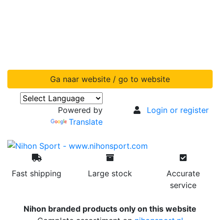
Ga naar website / go to website
Powered by
Login or register
Translate
Fast shipping
Large stock
Accurate
service
Nihon branded products only on this website