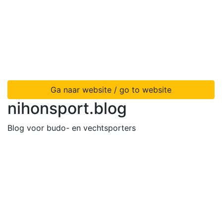
Ga naar website / go to website
nihonsport.blog
Blog voor budo- en vechtsporters