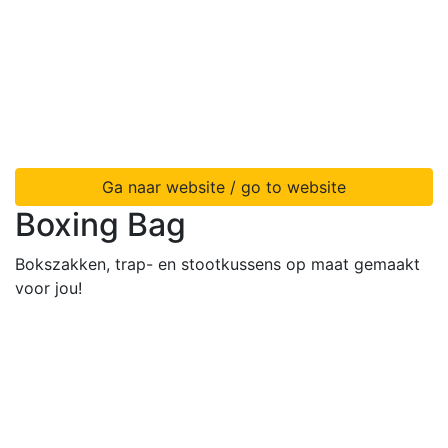
Ga naar website / go to website
Boxing Bag
Bokszakken, trap- en stootkussens op maat gemaakt
voor jou!