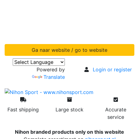
Ga naar website / go to website
Powered by
Login or register
Translate
Fast shipping
Large stock
Accurate
service
Nihon branded products only on this website