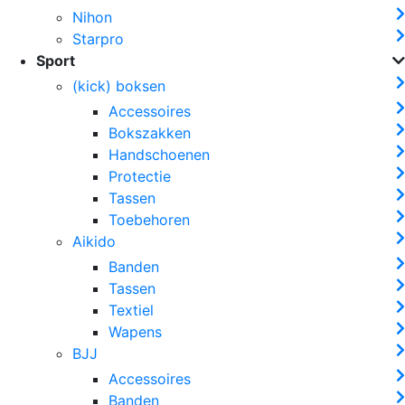
Nihon
Starpro
Sport
(kick) boksen
Accessoires
Bokszakken
Handschoenen
Protectie
Tassen
Toebehoren
Aikido
Banden
Tassen
Textiel
Wapens
BJJ
Accessoires
Banden