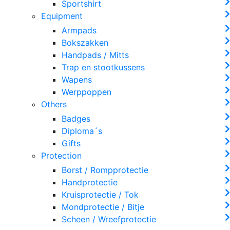
Sportshirt
Equipment
Armpads
Bokszakken
Handpads / Mitts
Trap en stootkussens
Wapens
Werppoppen
Others
Badges
Diploma´s
Gifts
Protection
Borst / Rompprotectie
Handprotectie
Kruisprotectie / Tok
Mondprotectie / Bitje
Scheen / Wreefprotectie