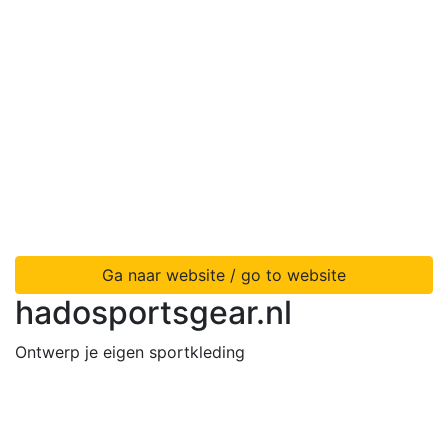
Ga naar website / go to website
hadosportsgear.nl
Ontwerp je eigen sportkleding