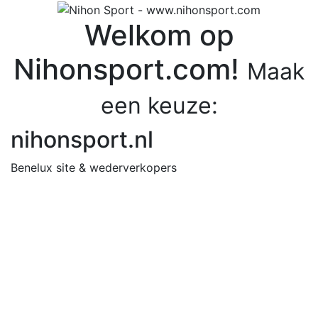
Welkom op
Nihonsport.com!
Maak
een keuze:
nihonsport.nl
Benelux site & wederverkopers