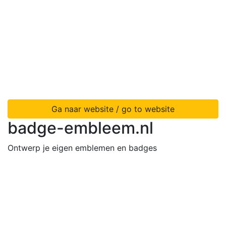
Ga naar website / go to website
badge-embleem.nl
Ontwerp je eigen emblemen en badges