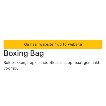
Ga naar website / go to website
Boxing Bag
Bokszakken, trap- en stootkussens op maat gemaakt
voor jou!