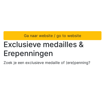
Ga naar website / go to website
Exclusieve medailles &
Erepenningen
Zoek je een exclusieve medaille of (ere)penning?