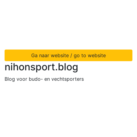
Ga naar website / go to website
nihonsport.blog
Blog voor budo- en vechtsporters