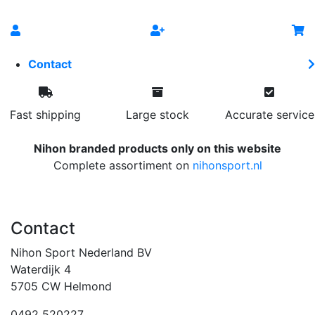
Contact
Fast shipping
Large stock
Accurate service
Nihon branded products only on this website
Complete assortiment on
nihonsport.nl
Contact
Nihon Sport Nederland BV
Waterdijk 4
5705 CW Helmond
0492 520227