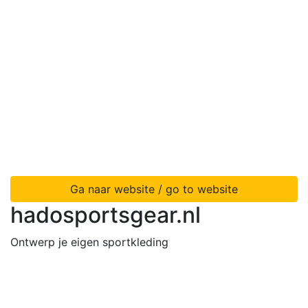
Ga naar website / go to website
hadosportsgear.nl
Ontwerp je eigen sportkleding