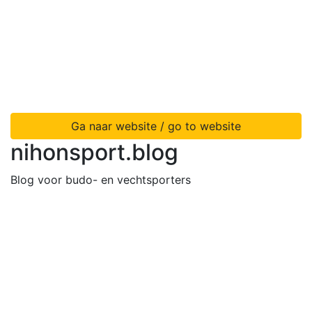
Ga naar website / go to website
nihonsport.blog
Blog voor budo- en vechtsporters