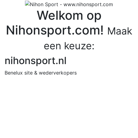
Welkom op
Nihonsport.com!
Maak
een keuze:
nihonsport.nl
Benelux site & wederverkopers