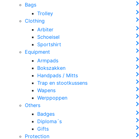
Bags
Trolley
Clothing
Arbiter
Schoeisel
Sportshirt
Equipment
Armpads
Bokszakken
Handpads / Mitts
Trap en stootkussens
Wapens
Werppoppen
Others
Badges
Diploma´s
Gifts
Protection