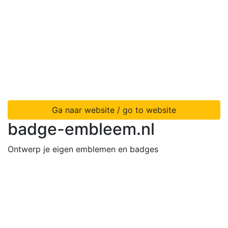
Ga naar website / go to website
badge-embleem.nl
Ontwerp je eigen emblemen en badges