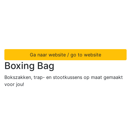
Ga naar website / go to website
Boxing Bag
Bokszakken, trap- en stootkussens op maat gemaakt
voor jou!