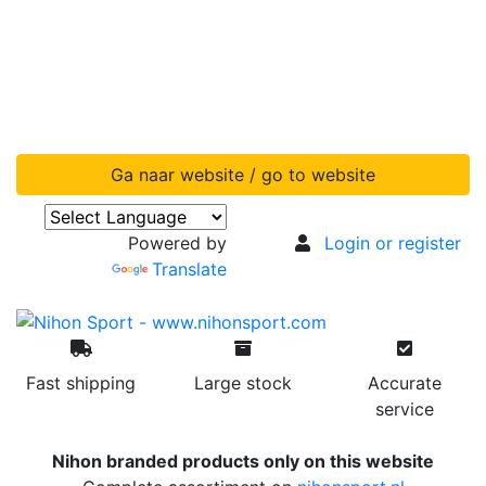
Ga naar website / go to website
Powered by
Login or register
Translate
Fast shipping
Large stock
Accurate
service
Nihon branded products only on this website