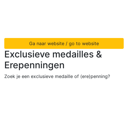
Ga naar website / go to website
Exclusieve medailles &
Erepenningen
Zoek je een exclusieve medaille of (ere)penning?