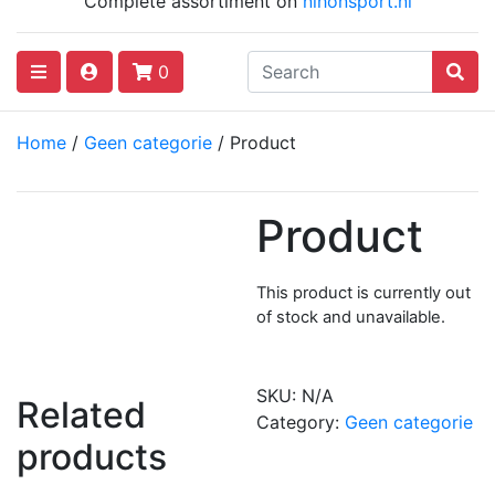
Complete assortiment on
nihonsport.nl
0
Home
/
Geen categorie
/ Product
Product
This product is currently out
of stock and unavailable.
SKU:
N/A
Related
Category:
Geen categorie
products