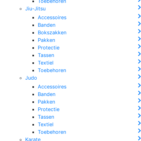
Toebehoren
Jiu-Jitsu
Accessoires
Banden
Bokszakken
Pakken
Protectie
Tassen
Textiel
Toebehoren
Judo
Accessoires
Banden
Pakken
Protectie
Tassen
Textiel
Toebehoren
Karate