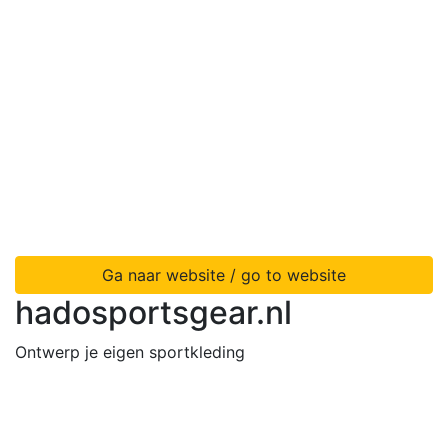
Ga naar website / go to website
hadosportsgear.nl
Ontwerp je eigen sportkleding