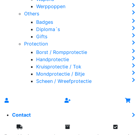
Werppoppen
Others
Badges
Diploma´s
Gifts
Protection
Borst / Rompprotectie
Handprotectie
Kruisprotectie / Tok
Mondprotectie / Bitje
Scheen / Wreefprotectie
Contact