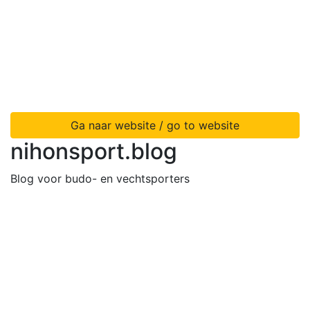
Ga naar website / go to website
nihonsport.blog
Blog voor budo- en vechtsporters