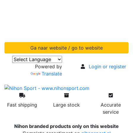
Ga naar website / go to website
Powered by
Login or register
Translate
Fast shipping
Large stock
Accurate
service
Nihon branded products only on this website