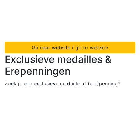
Ga naar website / go to website
Exclusieve medailles &
Erepenningen
Zoek je een exclusieve medaille of (ere)penning?