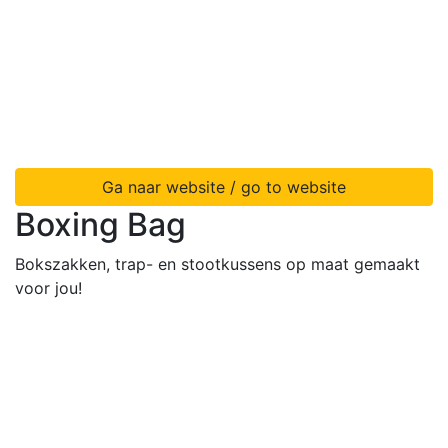
Ga naar website / go to website
Boxing Bag
Bokszakken, trap- en stootkussens op maat gemaakt
voor jou!