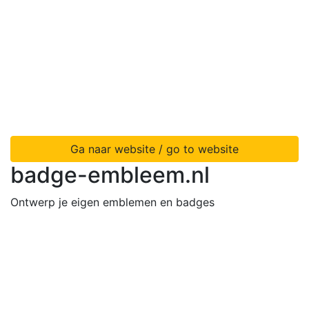
Ga naar website / go to website
badge-embleem.nl
Ontwerp je eigen emblemen en badges