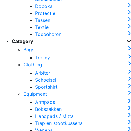
Doboks
Protectie
Tassen
Textiel
Toebehoren
Category
Bags
Trolley
Clothing
Arbiter
Schoeisel
Sportshirt
Equipment
Armpads
Bokszakken
Handpads / Mitts
Trap en stootkussens
Wapens