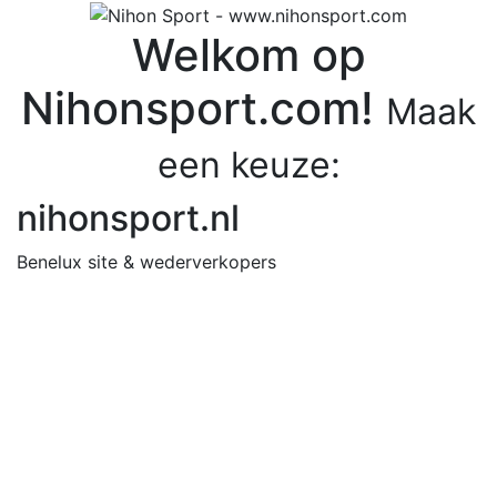
Welkom op
Nihonsport.com!
Maak
een keuze:
nihonsport.nl
Benelux site & wederverkopers