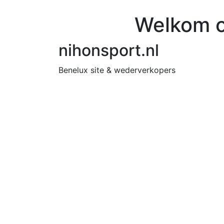
Welkom o
nihonsport.nl
Benelux site & wederverkopers