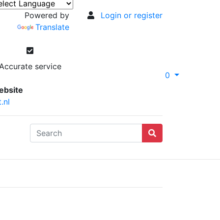
Powered by
Login or register
Translate
Accurate service
0
ebsite
.nl