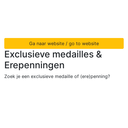
Ga naar website / go to website
Exclusieve medailles &
Erepenningen
Zoek je een exclusieve medaille of (ere)penning?