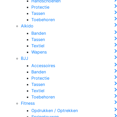
Handschoenen
Protectie
Tassen
Toebehoren
Aikido
Banden
Tassen
Textiel
Wapens
BJJ
Accessoires
Banden
Protectie
Tassen
Textiel
Toebehoren
Fitness
Opdrukken / Optrekken
Springtouwen