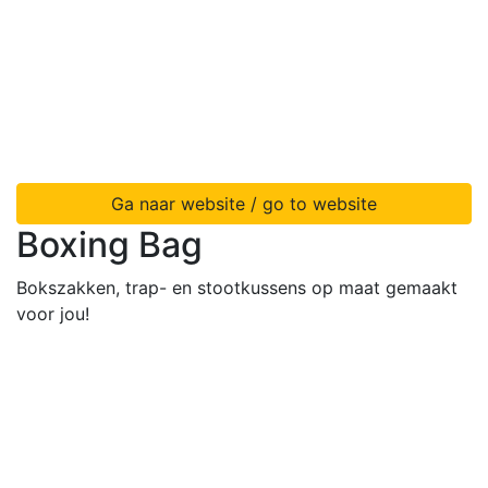
Ga naar website / go to website
Boxing Bag
Bokszakken, trap- en stootkussens op maat gemaakt
voor jou!