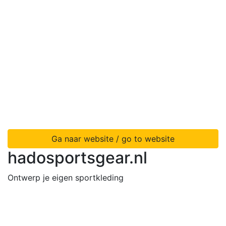
Ga naar website / go to website
hadosportsgear.nl
Ontwerp je eigen sportkleding