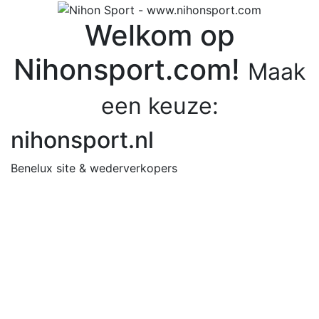
Welkom op
Nihonsport.com!
Maak
een keuze:
nihonsport.nl
Benelux site & wederverkopers