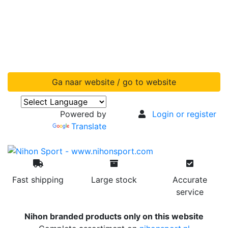
Ga naar website / go to website
Powered by
Login or register
Translate
Fast shipping
Large stock
Accurate
service
Nihon branded products only on this website