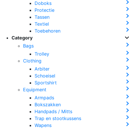
Doboks
Protectie
Tassen
Textiel
Toebehoren
Category
Bags
Trolley
Clothing
Arbiter
Schoeisel
Sportshirt
Equipment
Armpads
Bokszakken
Handpads / Mitts
Trap en stootkussens
Wapens