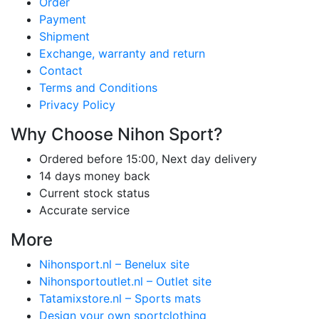
Order
Payment
Shipment
Exchange, warranty and return
Contact
Terms and Conditions
Privacy Policy
Why Choose Nihon Sport?
Ordered before 15:00, Next day delivery
14 days money back
Current stock status
Accurate service
More
Nihonsport.nl – Benelux site
Nihonsportoutlet.nl – Outlet site
Tatamixstore.nl – Sports mats
Design your own sportclothing