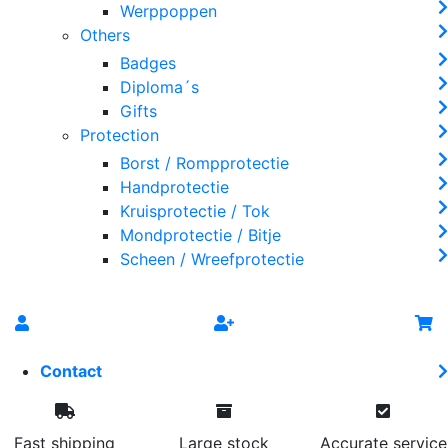
Werppoppen
Others
Badges
Diploma´s
Gifts
Protection
Borst / Rompprotectie
Handprotectie
Kruisprotectie / Tok
Mondprotectie / Bitje
Scheen / Wreefprotectie
Contact
Fast shipping
Large stock
Accurate service