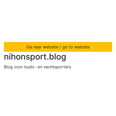
Ga naar website / go to website
nihonsport.blog
Blog voor budo- en vechtsporters