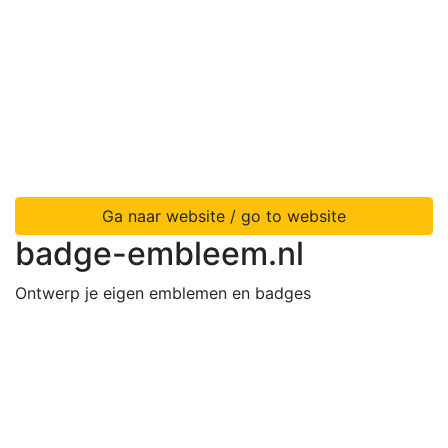
Ga naar website / go to website
badge-embleem.nl
Ontwerp je eigen emblemen en badges