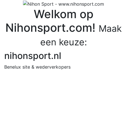
Welkom op
Nihonsport.com!
Maak
een keuze:
nihonsport.nl
Benelux site & wederverkopers