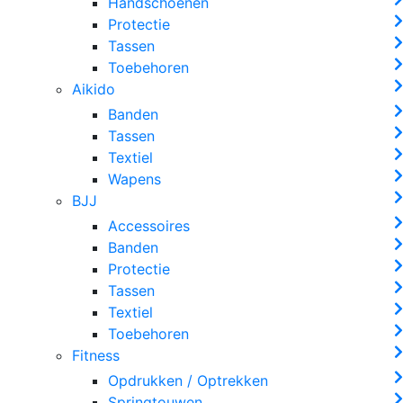
Handschoenen
Protectie
Tassen
Toebehoren
Aikido
Banden
Tassen
Textiel
Wapens
BJJ
Accessoires
Banden
Protectie
Tassen
Textiel
Toebehoren
Fitness
Opdrukken / Optrekken
Springtouwen