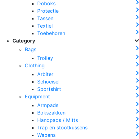
Doboks
Protectie
Tassen
Textiel
Toebehoren
Category
Bags
Trolley
Clothing
Arbiter
Schoeisel
Sportshirt
Equipment
Armpads
Bokszakken
Handpads / Mitts
Trap en stootkussens
Wapens