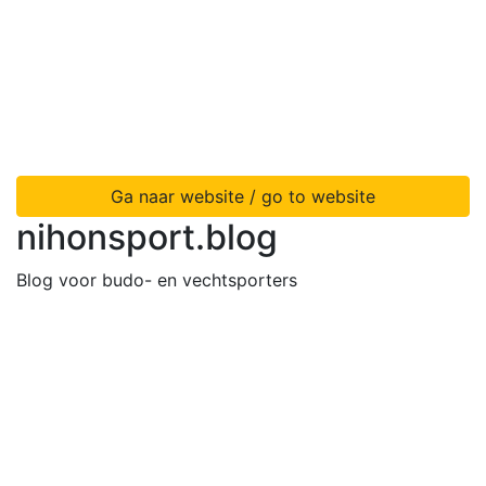
Ga naar website / go to website
nihonsport.blog
Blog voor budo- en vechtsporters