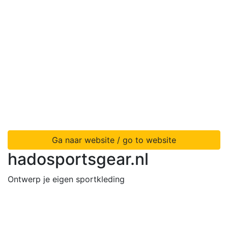
Ga naar website / go to website
hadosportsgear.nl
Ontwerp je eigen sportkleding