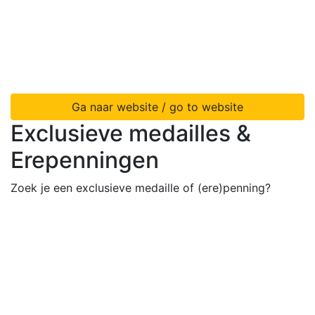
Ga naar website / go to website
Exclusieve medailles &
Erepenningen
Zoek je een exclusieve medaille of (ere)penning?