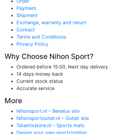
Order
Payment
Shipment
Exchange, warranty and return
Contact
Terms and Conditions
Privacy Policy
Why Choose Nihon Sport?
Ordered before 15:00, Next day delivery
14 days money back
Current stock status
Accurate service
More
Nihonsport.nl – Benelux site
Nihonsportoutlet.nl – Outlet site
Tatamixstore.nl – Sports mats
Design your own sportclothing