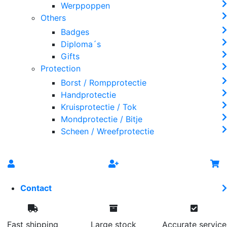
Werppoppen
Others
Badges
Diploma´s
Gifts
Protection
Borst / Rompprotectie
Handprotectie
Kruisprotectie / Tok
Mondprotectie / Bitje
Scheen / Wreefprotectie
Contact
Fast shipping
Large stock
Accurate service