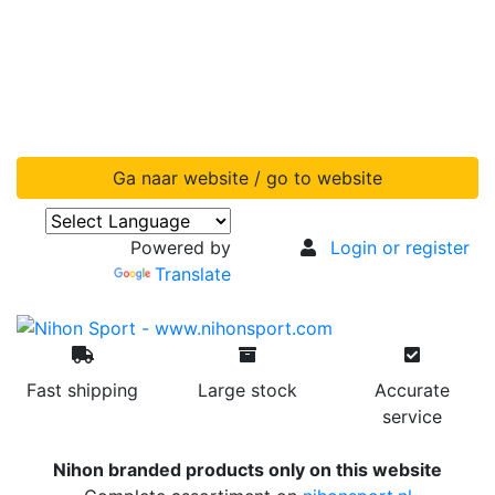
Ga naar website / go to website
Powered by
Login or register
Translate
Fast shipping
Large stock
Accurate
service
Nihon branded products only on this website