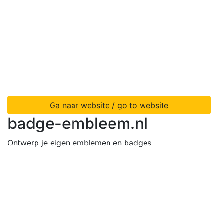
Ga naar website / go to website
badge-embleem.nl
Ontwerp je eigen emblemen en badges