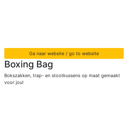
Ga naar website / go to website
Boxing Bag
Bokszakken, trap- en stootkussens op maat gemaakt
voor jou!