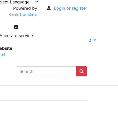
Powered by
Login or register
Translate
Accurate service
0
ebsite
.nl