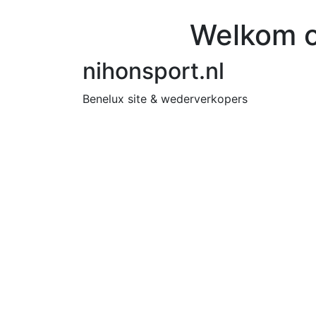
Welkom o
nihonsport.nl
Benelux site & wederverkopers