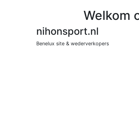
Welkom o
nihonsport.nl
Benelux site & wederverkopers