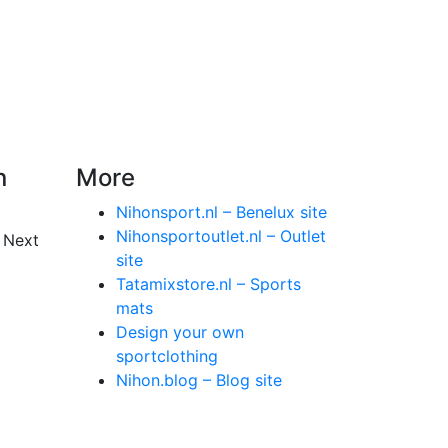
n
More
Nihonsport.nl – Benelux site
Nihonsportoutlet.nl – Outlet
 Next
site
Tatamixstore.nl – Sports
mats
Design your own
sportclothing
Nihon.blog – Blog site