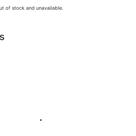
ut of stock and unavailable.
s