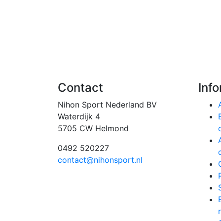
Contact
Inf
Nihon Sport Nederland BV
Waterdijk 4
5705 CW Helmond
0492 520227
contact@nihonsport.nl