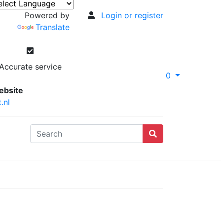
Powered by
Login or register
Translate
Accurate service
0
ebsite
.nl