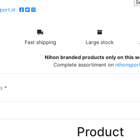
ort.nl
Fast shipping
Large stock
Nihon branded products only on this w
Complete assortiment on
nihonsport
ry
Product