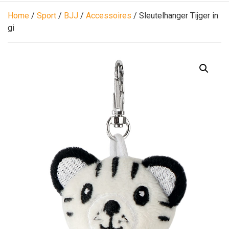
Home
/
Sport
/
BJJ
/
Accessoires
/ Sleutelhanger Tijger in
gi