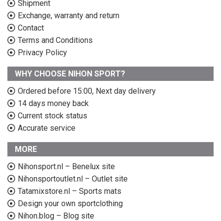
Shipment
Exchange, warranty and return
Contact
Terms and Conditions
Privacy Policy
WHY CHOOSE NIHON SPORT?
Ordered before 15:00, Next day delivery
14 days money back
Current stock status
Accurate service
MORE
Nihonsport.nl – Benelux site
Nihonsportoutlet.nl – Outlet site
Tatamixstore.nl – Sports mats
Design your own sportclothing
Nihon.blog – Blog site