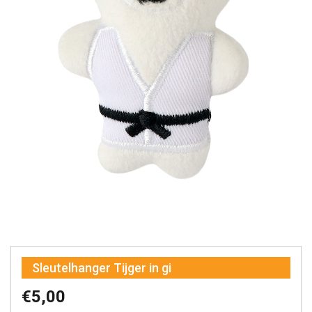
Sleutelhanger Tijger in gi
€
5,00