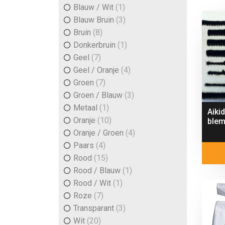
Blauw / Wit
(1)
Blauw Bruin
(3)
Bruin
(8)
Donkerbruin
(1)
Geel
(7)
Geel / Oranje
(4)
Groen
(7)
Groen / Blauw
(3)
Metaal
(1)
Aiki
Oranje
(10)
blem
Oranje / Groen
(4)
Paars
(4)
Rood
(15)
Rood / Blauw
(1)
Rood / Wit
(1)
Roze
(7)
Transparant
(3)
Wit
(20)