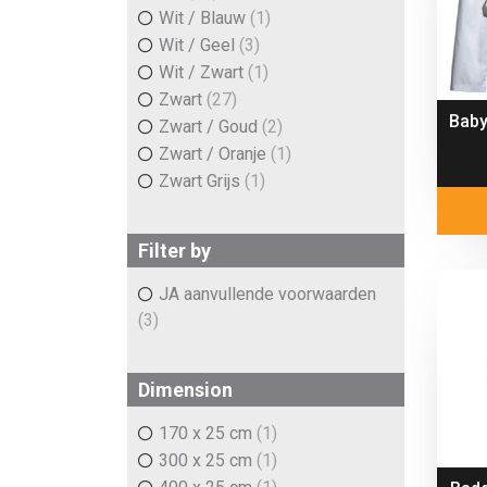
Wit / Blauw
(1)
Wit / Geel
(3)
Wit / Zwart
(1)
Zwart
(27)
Bab
Zwart / Goud
(2)
Zwart / Oranje
(1)
Zwart Grijs
(1)
Filter by
JA aanvullende voorwaarden
(3)
Dimension
170 x 25 cm
(1)
300 x 25 cm
(1)