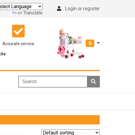
Login or register
Powered by
Translate
0
Accurate service
ite