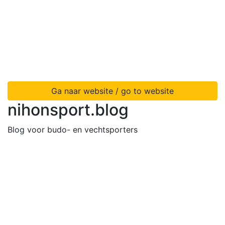
Ga naar website / go to website
nihonsport.blog
Blog voor budo- en vechtsporters