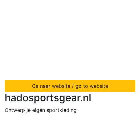
Ga naar website / go to website
hadosportsgear.nl
Ontwerp je eigen sportkleding