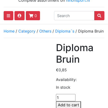
Complete assortiment on
nihonsport.nl
0
Home
/
Category
/
Others
/
Diploma´s
/ Diploma Bruin
Diploma
Bruin
€
0,85
Availability:
In stock
Diploma
Bruin
Add to cart