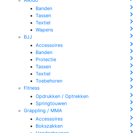
Banden
Tassen
Textiel
Wapens
BJJ
Accessoires
Banden
Protectie
Tassen
Textiel
Toebehoren
Fitness
Opdrukken / Optrekken
Springtouwen
Grappling / MMA
Accessoires
Bokszakken
Handschoenen