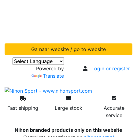
Ga naar website / go to website
Powered by
Login or register
Translate
Fast shipping
Large stock
Accurate
service
Nihon branded products only on this website