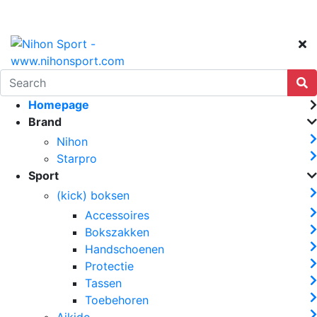
Homepage
Brand
Nihon
Starpro
Sport
(kick) boksen
Accessoires
Bokszakken
Handschoenen
Protectie
Tassen
Toebehoren
Aikido