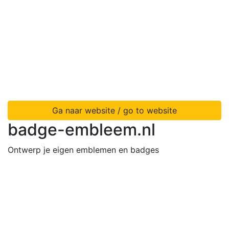
Ga naar website / go to website
badge-embleem.nl
Ontwerp je eigen emblemen en badges