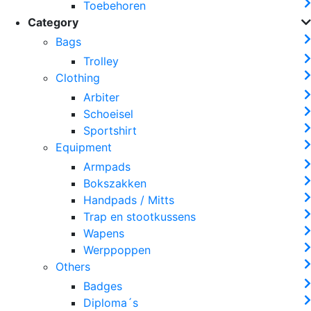
Toebehoren
Category
Bags
Trolley
Clothing
Arbiter
Schoeisel
Sportshirt
Equipment
Armpads
Bokszakken
Handpads / Mitts
Trap en stootkussens
Wapens
Werppoppen
Others
Badges
Diploma´s