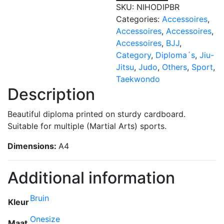
quantity
SKU:
NIHODIPBR
Categories:
Accessoires
,
Accessoires
,
Accessoires
,
Accessoires
,
BJJ
,
Category
,
Diploma´s
,
Jiu-
Jitsu
,
Judo
,
Others
,
Sport
,
Taekwondo
Description
Beautiful diploma printed on sturdy cardboard.
Suitable for multiple (Martial Arts) sports.
Dimensions:
A4
Additional information
Bruin
Kleur
Onesize
Maat