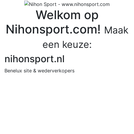
Welkom op
Nihonsport.com!
Maak
een keuze:
nihonsport.nl
Benelux site & wederverkopers