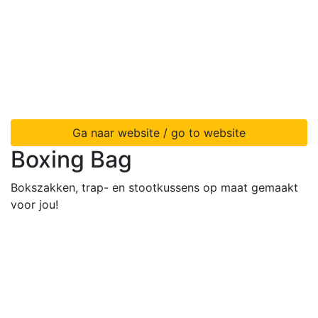
Ga naar website / go to website
Boxing Bag
Bokszakken, trap- en stootkussens op maat gemaakt
voor jou!