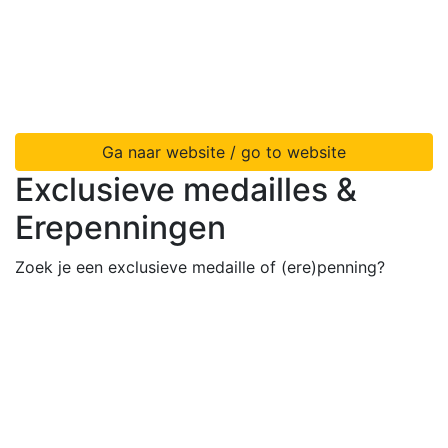
Ga naar website / go to website
Exclusieve medailles &
Erepenningen
Zoek je een exclusieve medaille of (ere)penning?